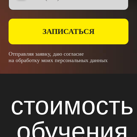
обучения
ОБУЧЕНИЕ
КАТЕГОРИЯ
А
Срок обучения: 2 месяца
Топливный сбор 300₽ / занятие
при наличии категории "В"
10 000₽
Расписание групп