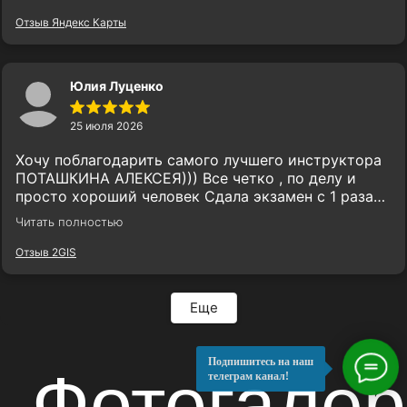
получить права быстро и без лишних нервов! 🚗
Отзыв Яндекс Карты
Юлия Луценко
25 июля 2026
Хочу поблагодарить самого лучшего инструктора
ПОТАШКИНА АЛЕКСЕЯ))) Все четко , по делу и
просто хороший человек Сдала экзамен с 1 раза
🥳🥳🥳
Читать полностью
Отзыв 2GIS
Еще
Подпишитесь на наш
телеграм канал!