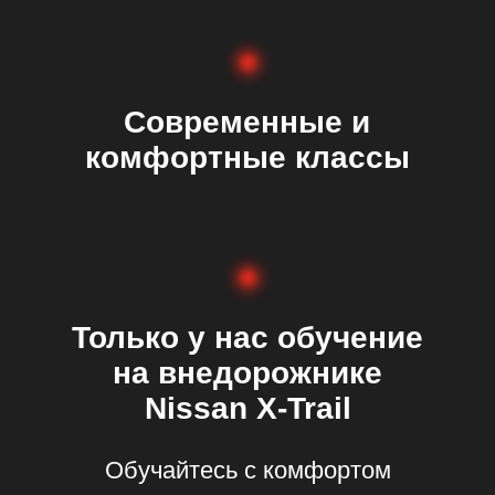
асписание
. ШКОТОВА 14 (ЛИЦЕЙ)
Начало обучения:
26.01.2026
Дни обучения: понедельник,
с 18:30 до 21:00
Идет набор