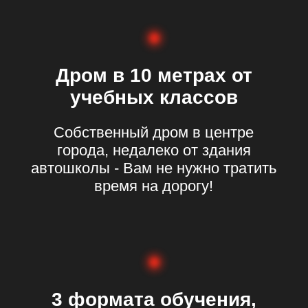
ЧЕСТНАЯ ЦЕНА
Заявленная стоимость обучения не
меняется при заключении договора
наш
автопарк
Все автомобили принадлежат
автошколе и имеют страхование
как учебные машины.