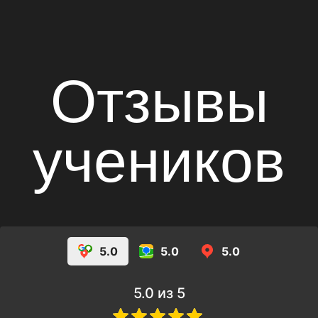
Позвонить
+7
Отправить заявку
5.0
5.0
5.0
5.0
из 5