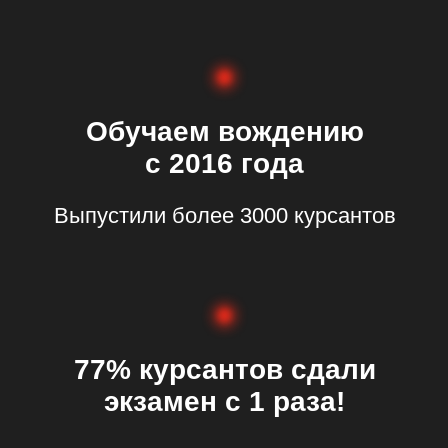
Записаться
Начало обучения:
17.02.2026
Дни обучения: вторник
с 18:30-21:00
Идет набор
Записаться
Начало обучения: