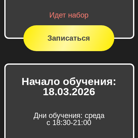
Отзывы
учеников