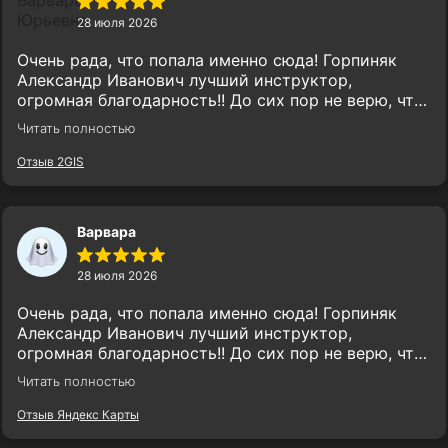
28 июля 2026
Очень рада, что попала именно сюда! Горпиняк
Александр Иванович лучший инструктор,
огромная благодарность!! До сих пор не верю, что
сдала экзамен, радуюсь каждую секунду. Желаю
Читать полностью
еще большего процветания школе, спасибо!!
Отзыв 2GIS
Варвара
28 июля 2026
Очень рада, что попала именно сюда! Горпиняк
Александр Иванович лучший инструктор,
огромная благодарность!! До сих пор не верю, что
сдала экзамен, радуюсь каждую секунду. Желаю
Читать полностью
еще большего процветания школе, спасибо!!
Отзыв Яндекс Карты