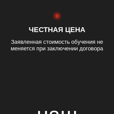
18.03.2026
Дни обучения: среда
с 18:30-21:00
Идет набор
Записаться
ции и специальные
предложения