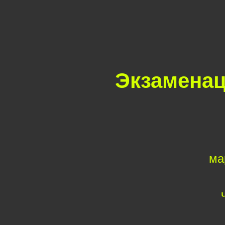
Экзаменац
ма