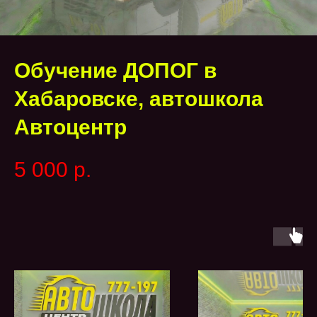
Обучение ДОПОГ в
Хабаровске, автошкола
Автоцентр
5 000
р.